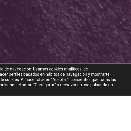
olítica de privacidad
Aviso legal
Política de cooki
twitter
instagram
cia de navegación. Usamos cookies analíticas, de
© 2026 XTREME WORLD.
 hacer perfiles basados en hábitos de navegación y mostrarte
e cookies. Al hacer click en "Aceptar", consientes que todas las
 pulsando el botón "Configurar" o rechazar su uso pulsando en