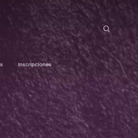
search
s
Inscripciones