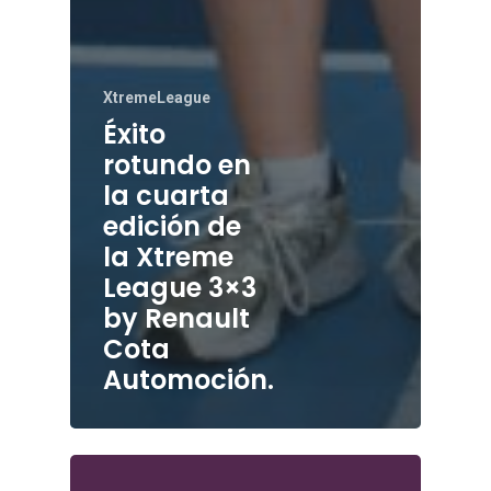
XtremeLeague
Éxito
rotundo en
la cuarta
edición de
la Xtreme
League 3×3
by Renault
Cota
Automoción.