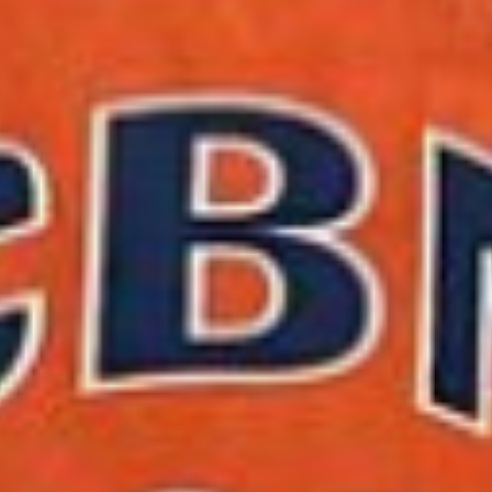
olítica de privacidad
Aviso legal
Política de cooki