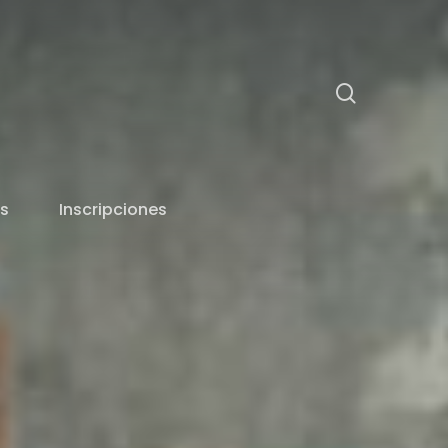
search
s
Inscripciones