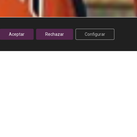
Aceptar
Rechazar
Configurar
Buscar
Buscar
Últimas Noticias