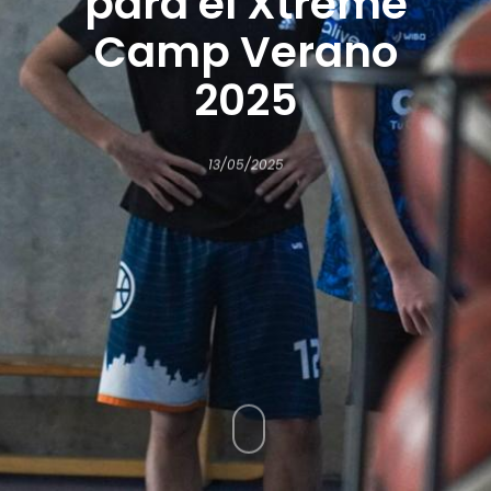
para el Xtreme
Camp Verano
2025
13/05/2025