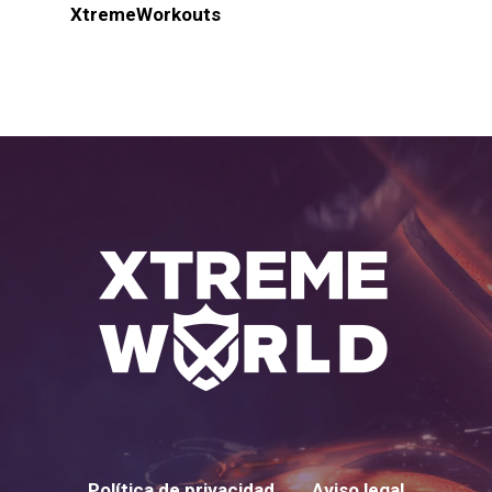
XtremeWorkouts
Política de privacidad
Aviso legal