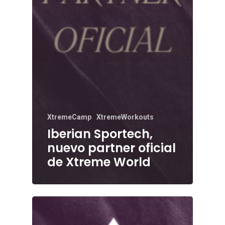
XtremeCamp
XtremeWorkouts
Iberian Sportech,
nuevo partner oficial
de Xtreme World