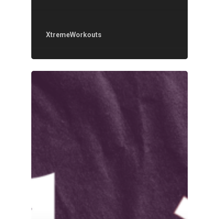
XtremeWorkouts