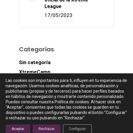
League
17/05/2023
Categorías
Sin categoría
XtremeCamp
Las cookies son importantes para ti, influyen en tu experiencia de
XtremeLeague
navegación. Usamos cookies analíticas, de personalización y
XtremeWorkouts
publicitarias (propias y de terceros) para hacer perfiles basados
en hábitos de navegación y mostrarte contenido personalizado.
Puedes consultar nuestra Política de cookies. Al hacer click en
"Aceptar", consientes que todas las cookies se guarden en tu
dispositivo o puedes configurarlas pulsando el botón "Configurar"
o rechazar su uso pulsando en "Rechazar".
Aceptar
Rechazar
Configurar