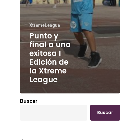
XtremeLeague
Punto y
final a una
exitosa I
Edición de
la Xtreme
League
Buscar
Buscar