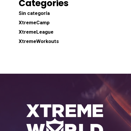
Categories
Sin categoría
XtremeCamp
XtremeLeague
XtremeWorkouts