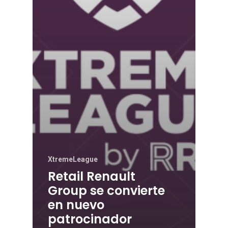
XtremeLeague
Retail Renault
Group se convierte
en nuevo
patrocinador