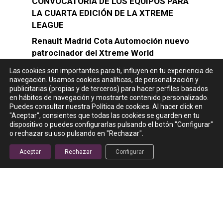
CONVOCATORIA DE LOS EQUIPOS PARA
LA CUARTA EDICIÓN DE LA XTREME
LEAGUE
Renault Madrid Cota Automoción nuevo
patrocinador del Xtreme World
Las cookies son importantes para ti, influyen en tu experiencia de
navegación. Usamos cookies analíticas, de personalización y
publicitarias (propias y de terceros) para hacer perfiles basados
Lo Más Visto
en hábitos de navegación y mostrarte contenido personalizado.
Puedes consultar nuestra Política de cookies. Al hacer click en
"Aceptar", consientes que todas las cookies se guarden en tu
dispositivo o puedes configurarlas pulsando el botón "Configurar"
o rechazar su uso pulsando en "Rechazar".
Aceptar
Rechazar
Configurar
Una competición con
normas especiales
04/04/2023