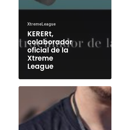
XtremeLeague
KERERt,
colaborador
oficial de la
Xtreme
League