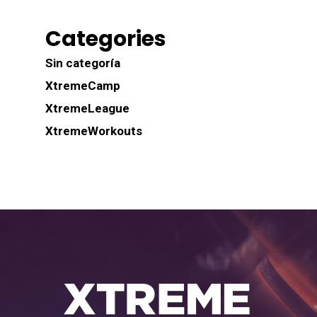
Categories
Sin categoría
XtremeCamp
XtremeLeague
XtremeWorkouts