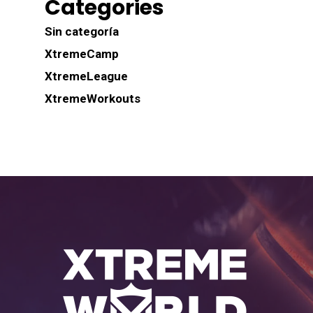
Categories
Sin categoría
XtremeCamp
XtremeLeague
XtremeWorkouts