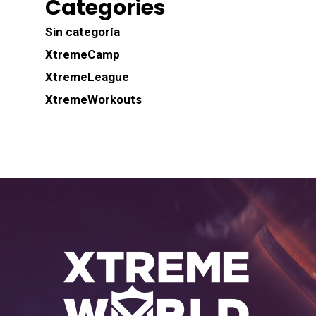
Categories
Sin categoría
XtremeCamp
XtremeLeague
XtremeWorkouts