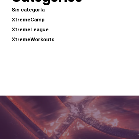
Sin categoría
XtremeCamp
XtremeLeague
XtremeWorkouts