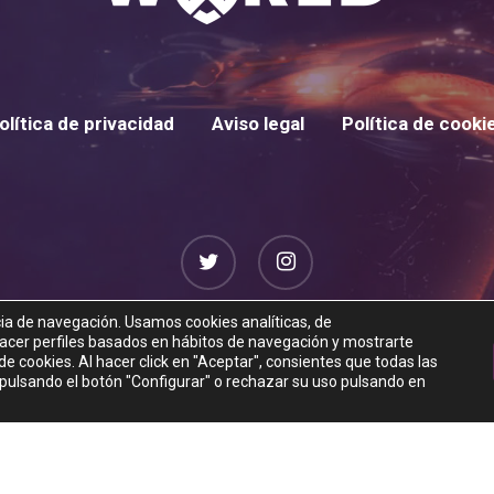
olítica de privacidad
Aviso legal
Política de cooki
twitter
instagram
cia de navegación. Usamos cookies analíticas, de
© 2026 XTREME WORLD.
 hacer perfiles basados en hábitos de navegación y mostrarte
e cookies. Al hacer click en "Aceptar", consientes que todas las
 pulsando el botón "Configurar" o rechazar su uso pulsando en